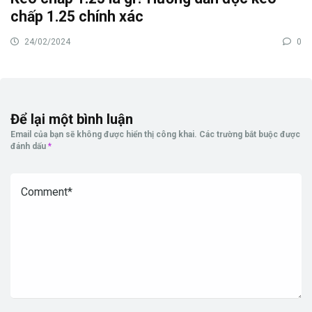
chấp 1.25 chính xác
24/02/2024
0
Để lại một bình luận
Email của bạn sẽ không được hiển thị công khai.
Các trường bắt buộc được
đánh dấu
*