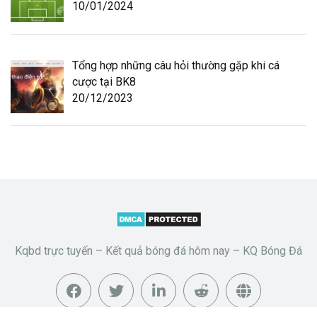
10/01/2024
Tổng hợp những câu hỏi thường gặp khi cá
cược tại BK8
20/12/2023
Kqbd trực tuyến – Kết quả bóng đá hôm nay – KQ Bóng Đá