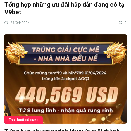
Tổng hợp những ưu đãi hấp dẫn đang có tại
V9bet
23/04/2024
0
Thủ thuật cá cược