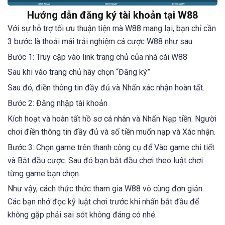
Hướng dẫn đăng ký tài khoản tại W88
Với sự hỗ trợ tối ưu thuận tiện mà W88 mang lại, bạn chỉ cần
3 bước là thoải mái trải nghiệm cá cược W88 như sau:
Bước 1: Truy cập vào link trang chủ của nhà cái W88
Sau khi vào trang chủ hãy chọn “Đăng ký”
Sau đó, điền thông tin đầy đủ và Nhấn xác nhận hoàn tất.
Bước 2: Đăng nhập tài khoản
Kích hoạt và hoàn tất hồ sơ cá nhân và Nhấn Nạp tiền. Người
chơi điền thông tin đầy đủ và số tiền muốn nạp và Xác nhận.
Bước 3: Chọn game trên thanh công cụ để Vào game chi tiết
và Bắt đầu cược. Sau đó bạn bắt đầu chơi theo luật chơi
từng game bạn chọn.
Như vậy, cách thức thức tham gia W88 vô cùng đơn giản.
Các bạn nhớ đọc kỹ luật chơi trước khi nhấn bắt đầu để
không gặp phải sai sót không đáng có nhé.