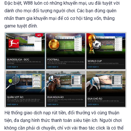
Đặc biệt, W88 luôn có những khuyến mại, ưu đãi tuyệt vời
dành cho mọi đối tượng người chơi. Các bạn đừng quên
nhấn tham gia khuyến mại để có cơ hội tăng vốn, thắng
game tuyệt đỉnh.
Hệ thống giao dịch nạp rút tiền, đổi thưởng vô cùng thuận
tiện, đa dạng hình thức thanh toán siêu tiện ích. Người chơi
không cần phải di chuyển, chỉ với vài thao tác click là có thể