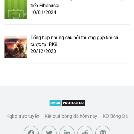
tiến Fibonacci
10/01/2024
Tổng hợp những câu hỏi thường gặp khi cá
cược tại BK8
20/12/2023
Kqbd trực tuyến – Kết quả bóng đá hôm nay – KQ Bóng Đá