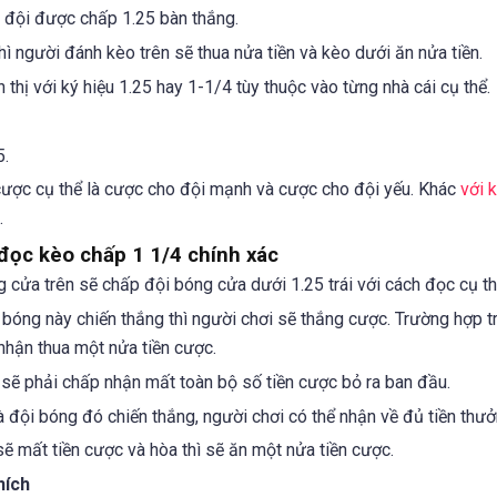
là đội được chấp 1.25 bàn thắng.
hì người đánh kèo trên sẽ thua nửa tiền và kèo dưới ăn nửa tiền.
n thị với ký hiệu 1.25 hay 1-1/4 tùy thuộc vào từng nhà cái cụ thể.
5.
 cược cụ thể là cược cho đội mạnh và cược cho đội yếu. Khác
với 
.
ọc kèo chấp 1 1/4 chính xác
g cửa trên sẽ chấp đội bóng cửa dưới 1.25 trái với cách đọc cụ th
 bóng này chiến thắng thì người chơi sẽ thắng cược. Trường hợp t
 nhận thua một nửa tiền cược.
 sẽ phải chấp nhận mất toàn bộ số tiền cược bỏ ra ban đầu.
đội bóng đó chiến thắng, người chơi có thể nhận về đủ tiền thưở
ẽ mất tiền cược và hòa thì sẽ ăn một nửa tiền cược.
hích