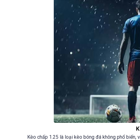
K
Kèo chấp 1.25 là loại kèo bóng đá không phổ biến, vì