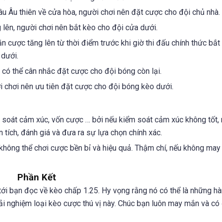
hâu Âu thiên về cửa hòa, người chơi nên đặt cược cho đội chủ nhà.
 lên, người chơi nên bắt kèo cho đội cửa dưới.
ăn cược tăng lên từ thời điểm trước khi giờ thi đấu chính thức bắt
 dưới.
i có thể cân nhắc đặt cược cho đội bóng còn lại.
i chơi nên ưu tiên đặt cược cho đội bóng kèo dưới.
 soát cảm xúc, vốn cược … bởi nếu kiểm soát cảm xúc không tốt,
 tích, đánh giá và đưa ra sự lựa chọn chính xác.
 không thể chơi cược bền bỉ và hiệu quả. Thậm chí, nếu không may
Phần Kết
ới bạn đọc về kèo chấp 1.25. Hy vọng rằng nó có thể là những hà
trải nghiệm loại kèo cược thú vị này. Chúc bạn luôn may mắn và c