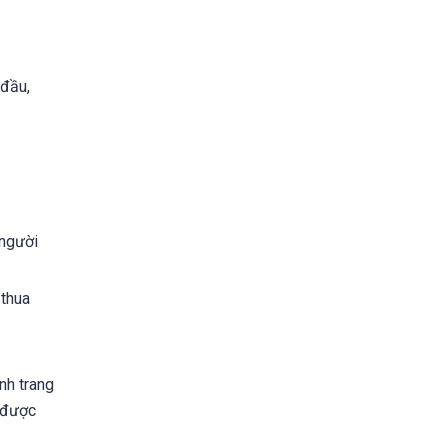
 đầu,
 người
 thua
nh trang
ó được