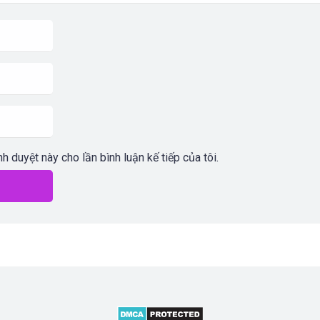
nh duyệt này cho lần bình luận kế tiếp của tôi.