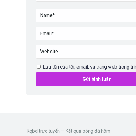
Lưu tên của tôi, email, và trang web trong trì
Kqbd trực tuyến – Kết quả bóng đá hôm