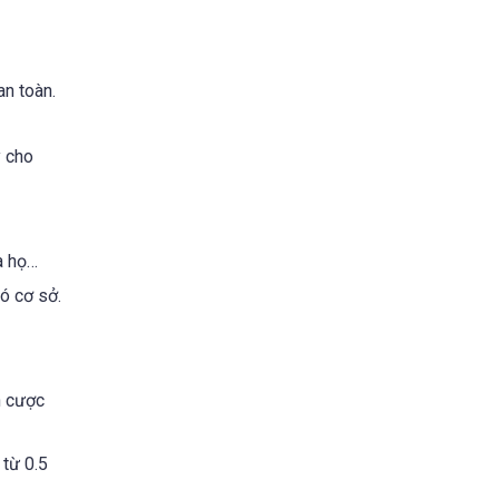
an toàn.
y cho
a họ…
có cơ sở.
n cược
 từ 0.5