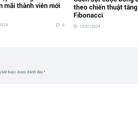
n mãi thành viên mới
theo chiến thuật tăng
Fibonacci
2024
0
10/01/2024
g bắt buộc được đánh dấu
*